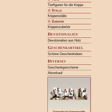
Tierfiguren für die Krippe
Ställe
Krippenställe
Zubehör
Krippenzubehör
Devotionalien
Devotionalien aus Holz
Geschenkartikel
Schöne Geschenkideen
Diverses
Geschenkgutscheine
Abverkauf
Orientalische Krippenställe