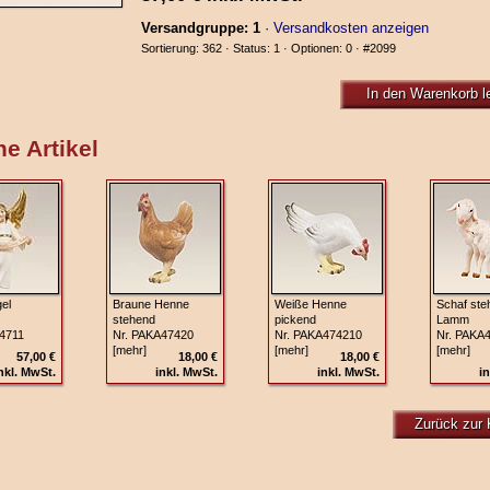
Versandgruppe: 1
·
Versandkosten anzeigen
Sortierung: 362 · Status: 1 · Optionen: 0 ·
#2099
In den Warenkorb l
e Artikel
el
Braune Henne
Weiße Henne
Schaf ste
stehend
pickend
Lamm
4711
Nr. PAKA47420
Nr. PAKA474210
Nr. PAKA
[mehr]
[mehr]
[mehr]
57,00 €
18,00 €
18,00 €
nkl. MwSt.
inkl. MwSt.
inkl. MwSt.
in
Zurück zur 