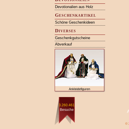
Devotionalien aus Holz
Geschenkartikel
Schöne Geschenkideen
Diverses
Geschenkgutscheine
Abverkauf
Ankleidefiguren
3.260.461
Besuche
© 