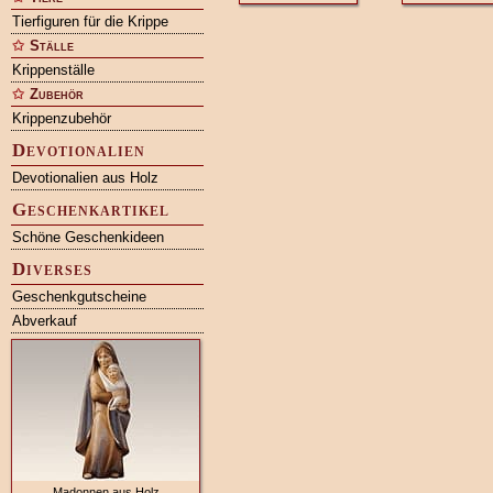
Tierfiguren für die Krippe
Ställe
Krippenställe
Zubehör
Krippenzubehör
Devotionalien
Devotionalien aus Holz
Geschenkartikel
Schöne Geschenkideen
Diverses
Geschenkgutscheine
Abverkauf
Madonnen aus Holz