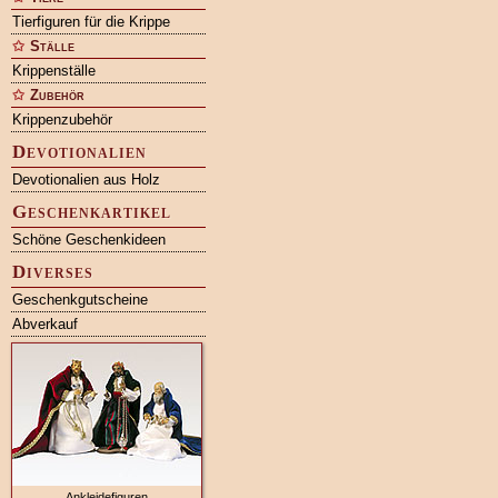
Tierfiguren für die Krippe
Ställe
Krippenställe
Zubehör
Krippenzubehör
Devotionalien
Devotionalien aus Holz
Geschenkartikel
Schöne Geschenkideen
Diverses
Geschenkgutscheine
Abverkauf
Ankleidefiguren