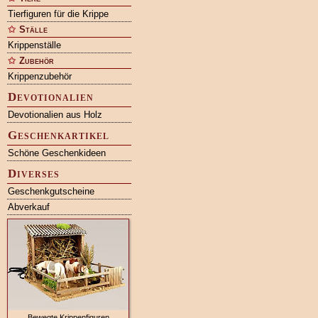
Tierfiguren für die Krippe
Ställe
Krippenställe
Zubehör
Krippenzubehör
Devotionalien
Devotionalien aus Holz
Geschenkartikel
Schöne Geschenkideen
Diverses
Geschenkgutscheine
Abverkauf
Bewegte Krippenfiguren