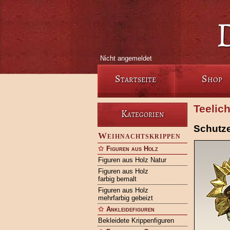
Nicht angemeldet
Startseite
Shop
Teelic
Kategorien
Schutz
Weihnachtskrippen
Figuren aus Holz
Figuren aus Holz Natur
Figuren aus Holz
farbig bemalt
Figuren aus Holz
mehrfarbig gebeizt
Ankleidefiguren
Bekleidete Krippenfiguren