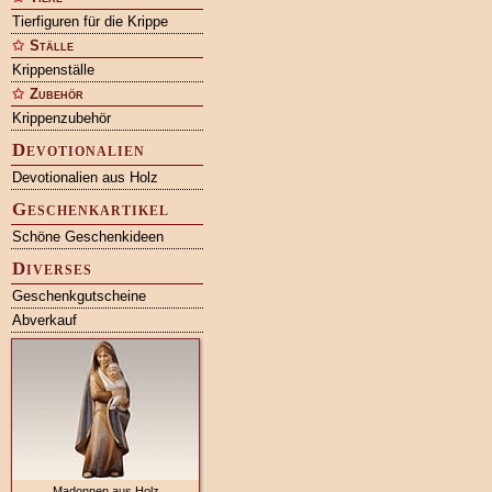
Tierfiguren für die Krippe
Ställe
Krippenställe
Zubehör
Krippenzubehör
Devotionalien
Devotionalien aus Holz
Geschenkartikel
Schöne Geschenkideen
Diverses
Geschenkgutscheine
Abverkauf
Madonnen aus Holz