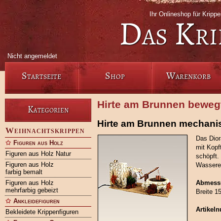
Ihr Onlineshop für Kripp
Das Kri
Nicht angemeldet
Startseite
Shop
Warenkorb
Hirte am Brunnen bewegt
Kategorien
Hirte am Brunnen mechani
Weihnachtskrippen
Das Dior
Figuren aus Holz
mit Kopf
Figuren aus Holz Natur
schöpft.
Figuren aus Holz
Wasserei
farbig bemalt
Figuren aus Holz
Abmess
mehrfarbig gebeizt
Breite 1
Ankleidefiguren
Artikel
Bekleidete Krippenfiguren