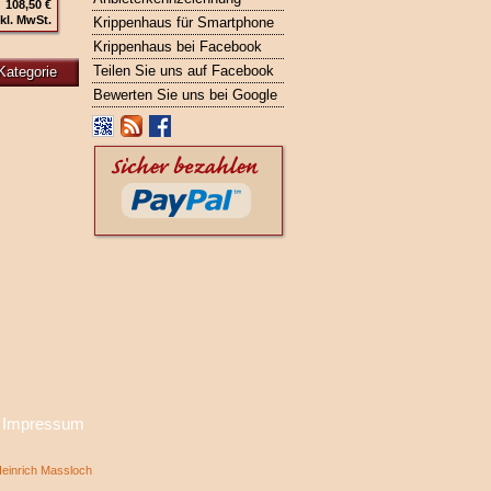
108,50 €
kl. MwSt.
Krippenhaus für Smartphone
Krippenhaus bei Facebook
Teilen Sie uns auf Facebook
Kategorie
Bewerten Sie uns bei Google
·
Impressum
inrich Massloch