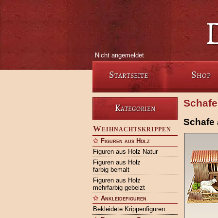
Nicht angemeldet
Startseite
Shop
Schafe
Kategorien
Schafe 
Weihnachtskrippen
Figuren aus Holz
Figuren aus Holz Natur
Figuren aus Holz
farbig bemalt
Figuren aus Holz
mehrfarbig gebeizt
Ankleidefiguren
Bekleidete Krippenfiguren