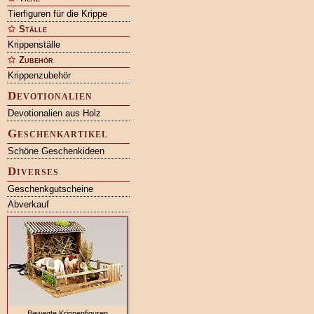
Tierfiguren für die Krippe
Ställe
Krippenställe
Zubehör
Krippenzubehör
Devotionalien
Devotionalien aus Holz
Geschenkartikel
Schöne Geschenkideen
Diverses
Geschenkgutscheine
Abverkauf
Bewegte Krippenfiguren