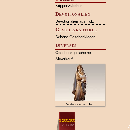
Krippenzubehör
Devotionalien
Devotionalien aus Holz
Geschenkartikel
Schöne Geschenkideen
Diverses
Geschenkgutscheine
Abverkauf
Madonnen aus Holz
3.260.360
Besuche