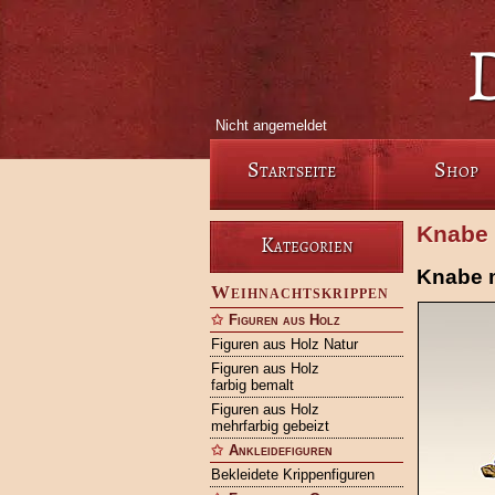
Nicht angemeldet
Startseite
Shop
Knabe 
Kategorien
Knabe 
Weihnachtskrippen
Figuren aus Holz
Figuren aus Holz Natur
Figuren aus Holz
farbig bemalt
Figuren aus Holz
mehrfarbig gebeizt
Ankleidefiguren
Bekleidete Krippenfiguren