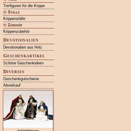
Tierfiguren für die Krippe
Ställe
Krippenställe
Zubehör
Krippenzubehör
Devotionalien
Devotionalien aus Holz
Geschenkartikel
Schöne Geschenkideen
Diverses
Geschenkgutscheine
Abverkauf
Ankleidefiguren