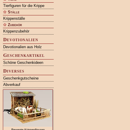
Tierfiguren für die Krippe
Ställe
Krippenställe
Zubehör
Krippenzubehör
Devotionalien
Devotionalien aus Holz
Geschenkartikel
Schöne Geschenkideen
Diverses
Geschenkgutscheine
Abverkauf
Bewegte Krippenfiguren