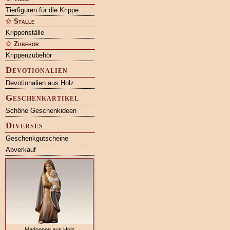
Tierfiguren für die Krippe
Ställe
Krippenställe
Zubehör
Krippenzubehör
Devotionalien
Devotionalien aus Holz
Geschenkartikel
Schöne Geschenkideen
Diverses
Geschenkgutscheine
Abverkauf
Madonnen aus Holz