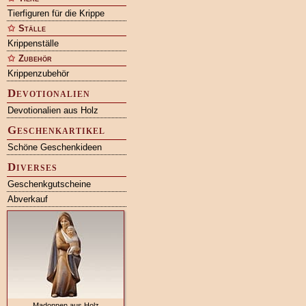
Tierfiguren für die Krippe
Ställe
Krippenställe
Zubehör
Krippenzubehör
Devotionalien
Devotionalien aus Holz
Geschenkartikel
Schöne Geschenkideen
Diverses
Geschenkgutscheine
Abverkauf
Madonnen aus Holz