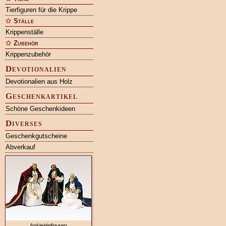
Tierfiguren für die Krippe
Ställe
Krippenställe
Zubehör
Krippenzubehör
Devotionalien
Devotionalien aus Holz
Geschenkartikel
Schöne Geschenkideen
Diverses
Geschenkgutscheine
Abverkauf
Ankleidefiguren