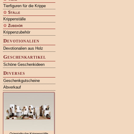
Tierfiguren für die Krippe
Ställe
Krippenställe
Zubehör
Krippenzubehör
Devotionalien
Devotionalien aus Holz
Geschenkartikel
Schöne Geschenkideen
Diverses
Geschenkgutscheine
Abverkauf
Orientalische Krippenställe