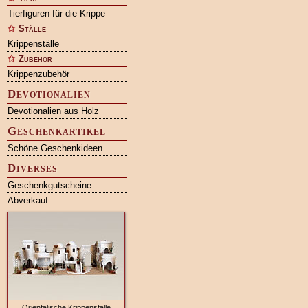
Tierfiguren für die Krippe
Ställe
Krippenställe
Zubehör
Krippenzubehör
Devotionalien
Devotionalien aus Holz
Geschenkartikel
Schöne Geschenkideen
Diverses
Geschenkgutscheine
Abverkauf
Orientalische Krippenställe