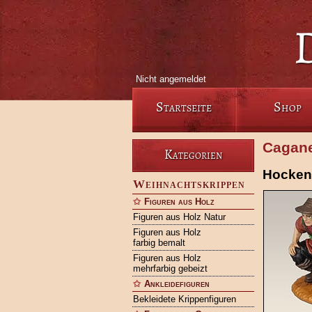
Nicht angemeldet
Startseite
Shop
Cagane
Kategorien
Hocken
Weihnachtskrippen
Figuren aus Holz
Figuren aus Holz Natur
Figuren aus Holz
farbig bemalt
Figuren aus Holz
mehrfarbig gebeizt
Ankleidefiguren
Bekleidete Krippenfiguren