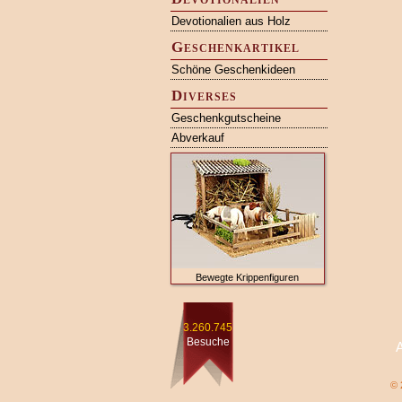
Devotionalien aus Holz
Geschenkartikel
Schöne Geschenkideen
Diverses
Geschenkgutscheine
Abverkauf
Bewegte Krippenfiguren
3.260.745
Besuche
© 