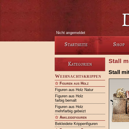
Nicht angemeldet
Startseite
Shop
Stall m
Kategorien
Stall m
Weihnachtskrippen
Figuren aus Holz
Figuren aus Holz Natur
Figuren aus Holz
farbig bemalt
Figuren aus Holz
mehrfarbig gebeizt
Ankleidefiguren
Bekleidete Krippenfiguren