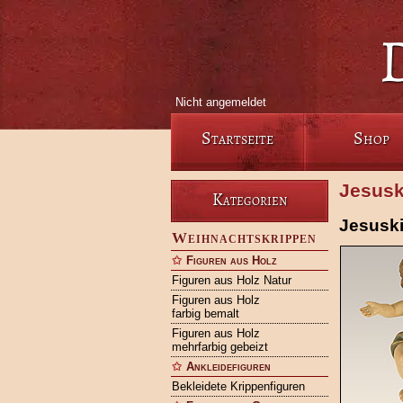
Nicht angemeldet
Startseite
Shop
Jesusk
Kategorien
Jesuski
Weihnachtskrippen
Figuren aus Holz
Figuren aus Holz Natur
Figuren aus Holz
farbig bemalt
Figuren aus Holz
mehrfarbig gebeizt
Ankleidefiguren
Bekleidete Krippenfiguren