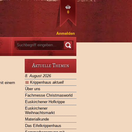
0
Anmelden
Aktuelle Themen
8. August 2026
📅
Krippenhaus
aktuell
mit einem
Über uns
Fachmesse Christmasworld
Euskirchener Hofkrippe
Euskirchener
Weihnachtsmarkt
Materialkunde
Das Eifelkrippenhaus