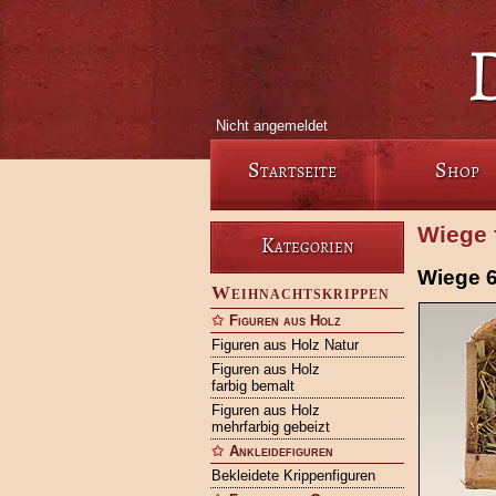
Nicht angemeldet
Startseite
Shop
Wiege 
Kategorien
Wiege 6
Weihnachtskrippen
Figuren aus Holz
Figuren aus Holz Natur
Figuren aus Holz
farbig bemalt
Figuren aus Holz
mehrfarbig gebeizt
Ankleidefiguren
Bekleidete Krippenfiguren