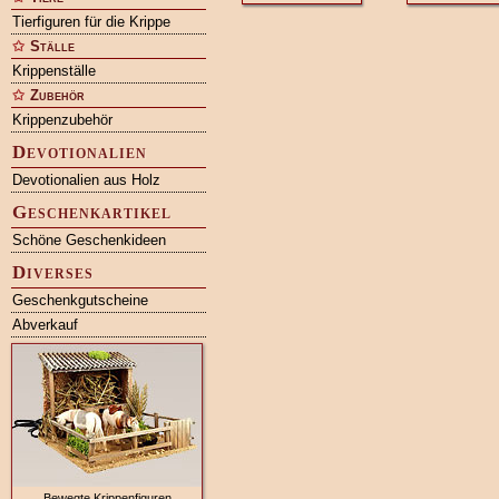
Tierfiguren für die Krippe
Ställe
Krippenställe
Zubehör
Krippenzubehör
Devotionalien
Devotionalien aus Holz
Geschenkartikel
Schöne Geschenkideen
Diverses
Geschenkgutscheine
Abverkauf
Bewegte Krippenfiguren