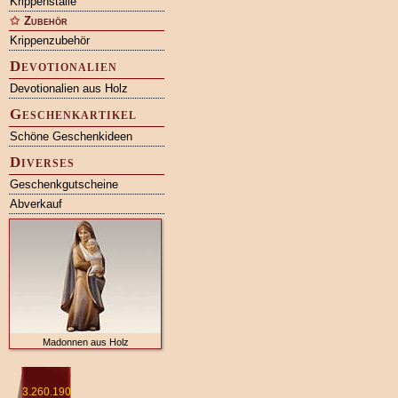
Krippenställe
Zubehör
Krippenzubehör
Devotionalien
Devotionalien aus Holz
Geschenkartikel
Schöne Geschenkideen
Diverses
Geschenkgutscheine
Abverkauf
Madonnen aus Holz
3.260.190