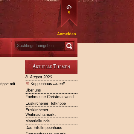
0
Anmelden
Aktuelle Themen
8. August 2026
📅
Krippenhaus
aktuell
rippe mit
Über uns
Fachmesse Christmasworld
Euskirchener Hofkrippe
Euskirchener
Weihnachtsmarkt
Materialkunde
Das Eifelkrippenhaus