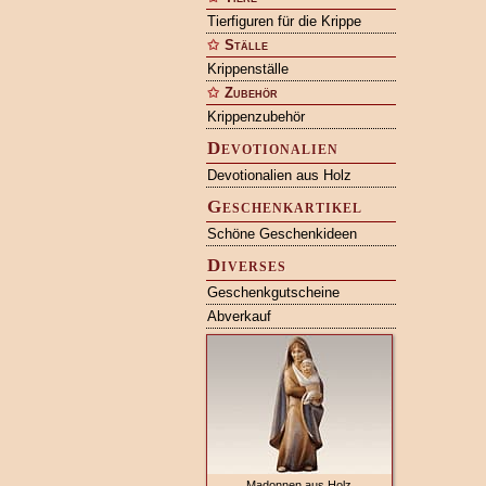
Tierfiguren für die Krippe
Ställe
Krippenställe
Zubehör
Krippenzubehör
Devotionalien
Devotionalien aus Holz
Geschenkartikel
Schöne Geschenkideen
Diverses
Geschenkgutscheine
Abverkauf
Madonnen aus Holz