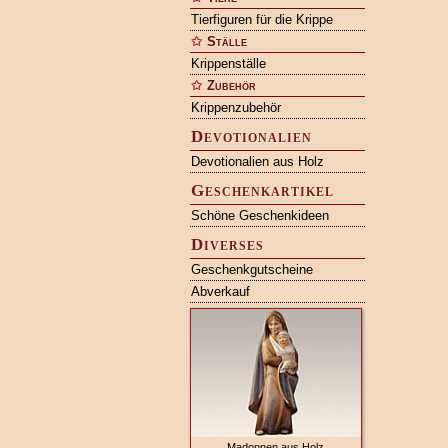
Tierfiguren für die Krippe
Ställe
Krippenställe
Zubehör
Krippenzubehör
Devotionalien
Devotionalien aus Holz
Geschenkartikel
Schöne Geschenkideen
Diverses
Geschenkgutscheine
Abverkauf
Madonnen aus Holz