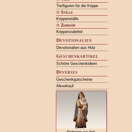
Tierfiguren für die Krippe
Ställe
Krippenställe
Zubehör
Krippenzubehör
Devotionalien
Devotionalien aus Holz
Geschenkartikel
Schöne Geschenkideen
Diverses
Geschenkgutscheine
Abverkauf
Madonnen aus Holz