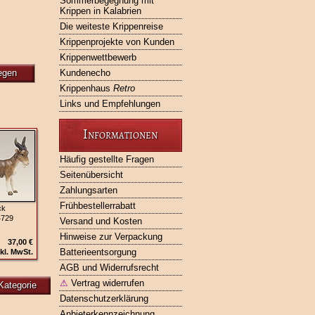
Sommerbegegnung mit
Krippen in Kalabrien
Die weiteste Krippenreise
Krippenprojekte von Kunden
Krippenwettbewerb
egen
Kundenecho
Krippenhaus
Retro
Links und Empfehlungen
Informationen
Häufig gestellte Fragen
Seitenübersicht
Zahlungsarten
Frühbestellerrabatt
ck
4729
Versand und Kosten
Hinweise zur Verpackung
37,00 €
Batterieentsorgung
kl. MwSt.
AGB und Widerrufsrecht
⚠
Vertrag widerrufen
Kategorie
Datenschutzerklärung
Anbieterkennzeichnung