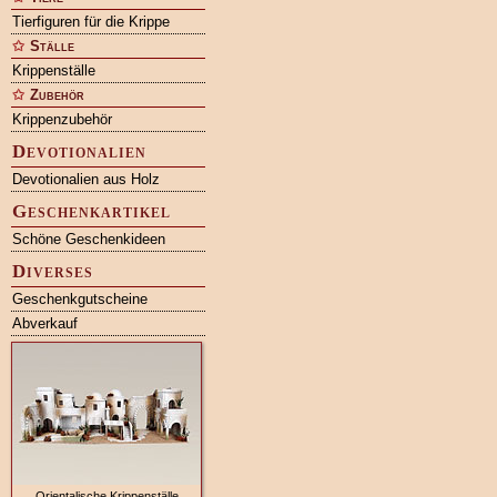
Tierfiguren für die Krippe
Ställe
Krippenställe
Zubehör
Krippenzubehör
Devotionalien
Devotionalien aus Holz
Geschenkartikel
Schöne Geschenkideen
Diverses
Geschenkgutscheine
Abverkauf
Orientalische Krippenställe