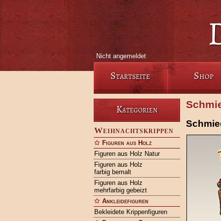
Nicht angemeldet
Startseite
Shop
Schmie
Kategorien
Schmie
Weihnachtskrippen
Figuren aus Holz
Figuren aus Holz Natur
Figuren aus Holz
farbig bemalt
Figuren aus Holz
mehrfarbig gebeizt
Ankleidefiguren
Bekleidete Krippenfiguren