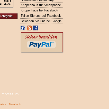
9,30 €
kl. MwSt.
Krippenhaus für Smartphone
Krippenhaus bei Facebook
Teilen Sie uns auf Facebook
Kategorie
Bewerten Sie uns bei Google
·
Impressum
inrich Massloch