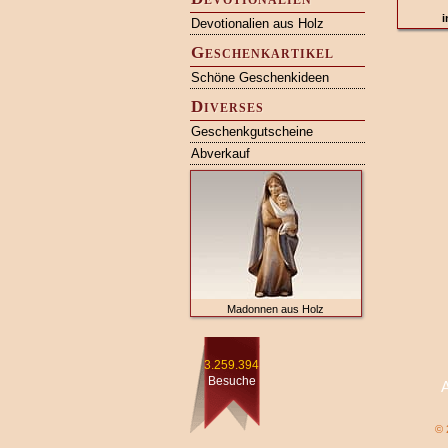
i
Devotionalien aus Holz
Geschenkartikel
Schöne Geschenkideen
Diverses
Geschenkgutscheine
Abverkauf
Madonnen aus Holz
3.259.394
Besuche
© 