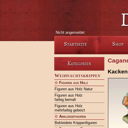
Nicht angemeldet
Startseite
Shop
Cagane
Kategorien
Kackend
Weihnachtskrippen
Figuren aus Holz
Figuren aus Holz Natur
Figuren aus Holz
farbig bemalt
Figuren aus Holz
mehrfarbig gebeizt
Ankleidefiguren
Bekleidete Krippenfiguren