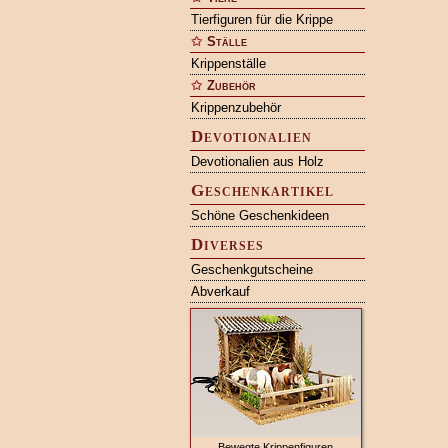
Tierfiguren für die Krippe
Ställe
Krippenställe
Zubehör
Krippenzubehör
Devotionalien
Devotionalien aus Holz
Geschenkartikel
Schöne Geschenkideen
Diverses
Geschenkgutscheine
Abverkauf
Bewegte Krippenfiguren