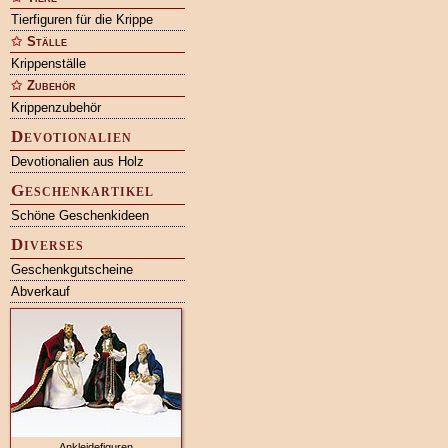
Tierfiguren für die Krippe
Ställe
Krippenställe
Zubehör
Krippenzubehör
Devotionalien
Devotionalien aus Holz
Geschenkartikel
Schöne Geschenkideen
Diverses
Geschenkgutscheine
Abverkauf
Ankleidefiguren