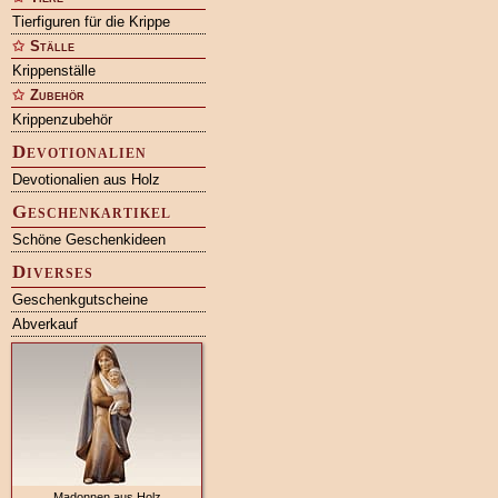
Tierfiguren für die Krippe
Ställe
Krippenställe
Zubehör
Krippenzubehör
Devotionalien
Devotionalien aus Holz
Geschenkartikel
Schöne Geschenkideen
Diverses
Geschenkgutscheine
Abverkauf
Madonnen aus Holz