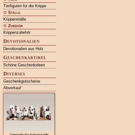
Tierfiguren für die Krippe
Ställe
Krippenställe
Zubehör
Krippenzubehör
Devotionalien
Devotionalien aus Holz
Geschenkartikel
Schöne Geschenkideen
Diverses
Geschenkgutscheine
Abverkauf
Orientalische Krippenställe