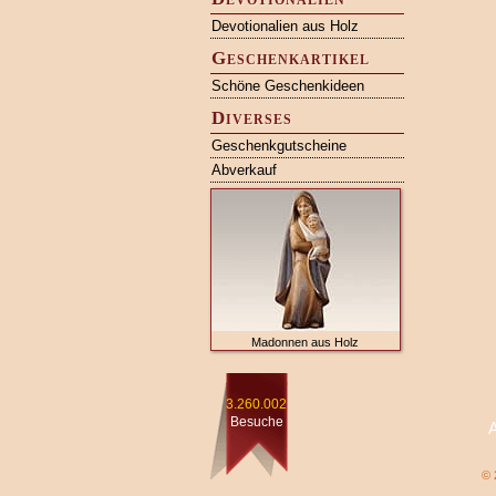
Devotionalien aus Holz
Geschenkartikel
Schöne Geschenkideen
Diverses
Geschenkgutscheine
Abverkauf
Madonnen aus Holz
3.260.002
Besuche
© 