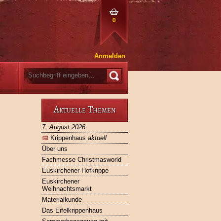
0
Anmelden
Aktuelle Themen
7. August 2026
📅
Krippenhaus
aktuell
Über uns
Fachmesse Christmasworld
Euskirchener Hofkrippe
Euskirchener
Weihnachtsmarkt
Materialkunde
Das Eifelkrippenhaus