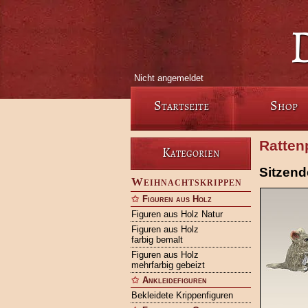
Nicht angemeldet
Startseite
Shop
Ratten
Kategorien
Sitzend
Weihnachtskrippen
Figuren aus Holz
Figuren aus Holz Natur
Figuren aus Holz
farbig bemalt
Figuren aus Holz
mehrfarbig gebeizt
Ankleidefiguren
Bekleidete Krippenfiguren