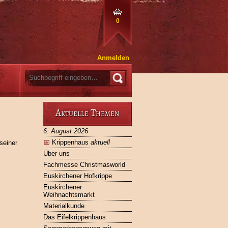
0
Anmelden
Aktuelle Themen
6. August 2026
📅
Krippenhaus
aktuell
seiner
Über uns
Fachmesse Christmasworld
Euskirchener Hofkrippe
Euskirchener
Weihnachtsmarkt
Materialkunde
Das Eifelkrippenhaus