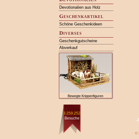
Devotionalien aus Holz
Geschenkartikel
Schöne Geschenkideen
Diverses
Geschenkgutscheine
Abverkauf
Bewegte Krippenfiguren
3.259.252
Besuche
© 