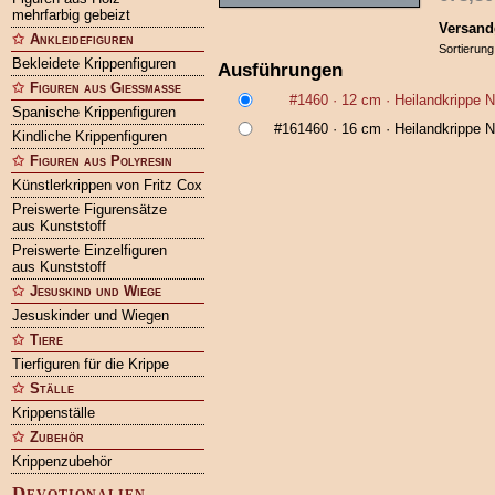
mehrfarbig gebeizt
Versand
Ankleidefiguren
Sortierung
Bekleidete Krippenfiguren
Ausführungen
Figuren aus Gießmasse
#1460
· 12 cm ·
Heilandkrippe 
Spanische Krippenfiguren
#161460
· 16 cm ·
Heilandkrippe 
Kindliche Krippenfiguren
Figuren aus Polyresin
Künstlerkrippen von Fritz Cox
Preiswerte Figurensätze
aus Kunststoff
Preiswerte Einzelfiguren
aus Kunststoff
Jesuskind und Wiege
Jesuskinder und Wiegen
Tiere
Tierfiguren für die Krippe
Ställe
Krippenställe
Zubehör
Krippenzubehör
Devotionalien