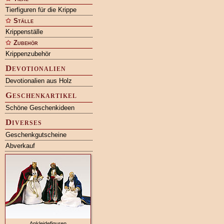
Tierfiguren für die Krippe
Ställe
Krippenställe
Zubehör
Krippenzubehör
Devotionalien
Devotionalien aus Holz
Geschenkartikel
Schöne Geschenkideen
Diverses
Geschenkgutscheine
Abverkauf
Ankleidefiguren