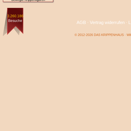
3.260.186
Besuche
AGB
·
Vertrag widerrufen
·
L
© 2012-2026 DAS KRIPPENHAUS · Wilf