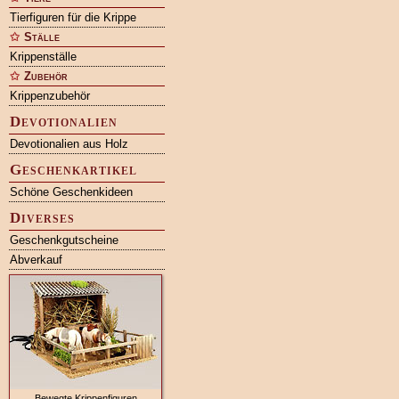
Tierfiguren für die Krippe
Ställe
Krippenställe
Zubehör
Krippenzubehör
Devotionalien
Devotionalien aus Holz
Geschenkartikel
Schöne Geschenkideen
Diverses
Geschenkgutscheine
Abverkauf
Bewegte Krippenfiguren