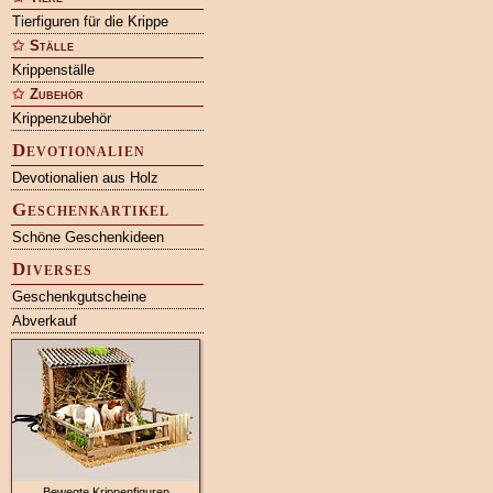
Tierfiguren für die Krippe
Ställe
Krippenställe
Zubehör
Krippenzubehör
Devotionalien
Devotionalien aus Holz
Geschenkartikel
Schöne Geschenkideen
Diverses
Geschenkgutscheine
Abverkauf
Bewegte Krippenfiguren