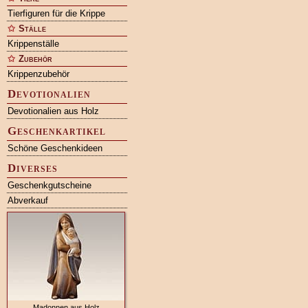
Tierfiguren für die Krippe
Ställe
Krippenställe
Zubehör
Krippenzubehör
Devotionalien
Devotionalien aus Holz
Geschenkartikel
Schöne Geschenkideen
Diverses
Geschenkgutscheine
Abverkauf
Madonnen aus Holz