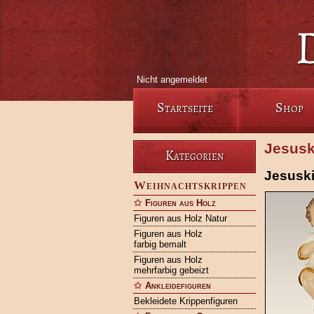
Nicht angemeldet
Startseite
Shop
Jesusk
Kategorien
Jesusk
Weihnachtskrippen
Figuren aus Holz
Figuren aus Holz Natur
Figuren aus Holz
farbig bemalt
Figuren aus Holz
mehrfarbig gebeizt
Ankleidefiguren
Bekleidete Krippenfiguren