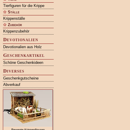
Tierfiguren für die Krippe
Ställe
Krippenställe
Zubehör
Krippenzubehör
Devotionalien
Devotionalien aus Holz
Geschenkartikel
Schöne Geschenkideen
Diverses
Geschenkgutscheine
Abverkauf
Bewegte Krippenfiguren